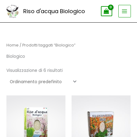
Vai
Riso d'acqua Biologico
al
contenuto
Home
/ Prodotti taggati “Biologico”
Biologico
Visualizzazione di 6 risultati