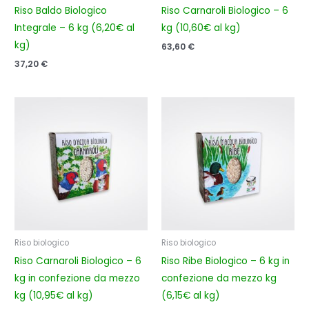
Riso Baldo Biologico
Riso Carnaroli Biologico – 6
Integrale – 6 kg (6,20€ al
kg (10,60€ al kg)
kg)
63,60
€
37,20
€
Riso biologico
Riso biologico
Riso Carnaroli Biologico – 6
Riso Ribe Biologico – 6 kg in
kg in confezione da mezzo
confezione da mezzo kg
kg (10,95€ al kg)
(6,15€ al kg)