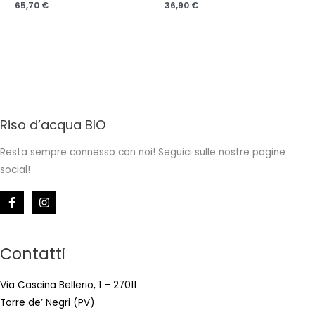
65,70
€
36,90
€
Riso d’acqua BIO
Resta sempre connesso con noi! Seguici sulle nostre pagine
social!
Contatti
Via Cascina Bellerio, 1 – 27011
Torre de’ Negri (PV)