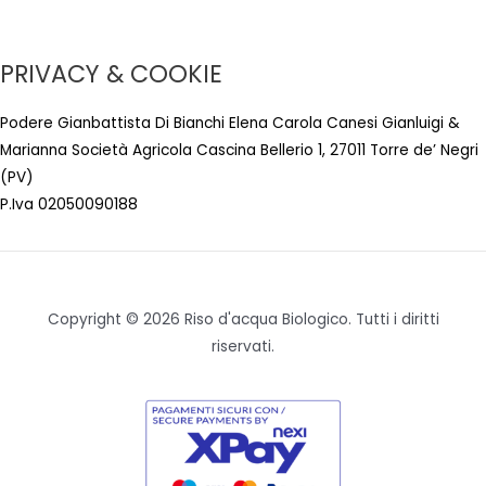
PRIVACY & COOKIE
Podere Gianbattista Di Bianchi Elena Carola Canesi Gianluigi &
Marianna Società Agricola Cascina Bellerio 1, 27011 Torre de’ Negri
(PV)
P.Iva 02050090188
Copyright © 2026 Riso d'acqua Biologico. Tutti i diritti
riservati.