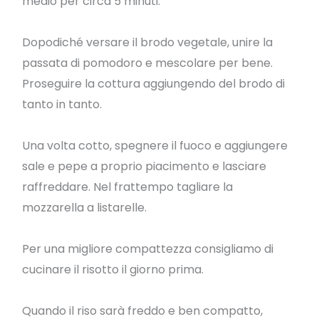
medio per circa 5 minuti.
Dopodiché versare il brodo vegetale, unire la
passata di pomodoro e mescolare per bene.
Proseguire la cottura aggiungendo del brodo di
tanto in tanto.
Una volta cotto, spegnere il fuoco e aggiungere
sale e pepe a proprio piacimento e lasciare
raffreddare. Nel frattempo tagliare la
mozzarella a listarelle.
Per una migliore compattezza consigliamo di
cucinare il risotto il giorno prima.
Quando il riso sarà freddo e ben compatto,