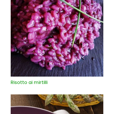
Risotto ai mirtilli