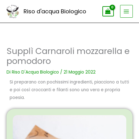
Vai
Riso d'acqua Biologico
al
contenuto
Supplì Carnaroli mozzarella e
pomodoro
Di
Riso D'Acqua Biologico
/
21 Maggio 2022
Si preparano con pochissimi ingredienti, piacciono a tutti
e poi così croccanti e filanti sono una vera e propria
poesia.